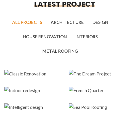
LATEST PROJECT
ALL PROJECTS
ARCHITECTURE
DESIGN
HOUSE RENOVATION
INTERIORS
METAL ROOFING
Classic
The Dream
Renovation
Project
Indoor
French