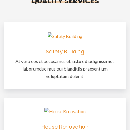
QUALITY SERVICES
Safety Building
At vero eos et accusamus et iusto odiodignissimos
laborumducimus qui blanditiis praesentium
voluptatum deleniti
House Renovation